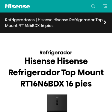
Refrigeradores
|
Hisense Hisense Refrigerador Top
Mount RT16N6BDX 16 pies
Visión general
Características
Especificaciones
Donde comprar
Hisense Hisense
Refrigerador Top Mount
RT16N6BDX 16 pies