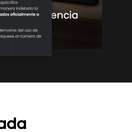
Audio
a la experiencia
Conoce más
cada