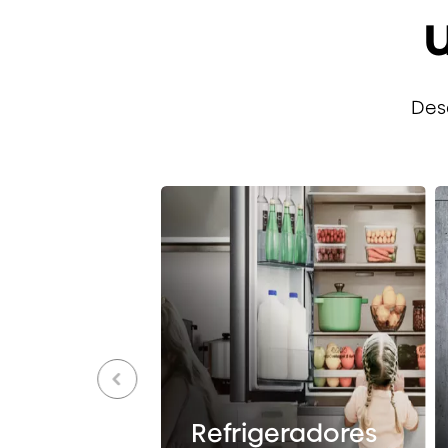
Des
Refrigeradores