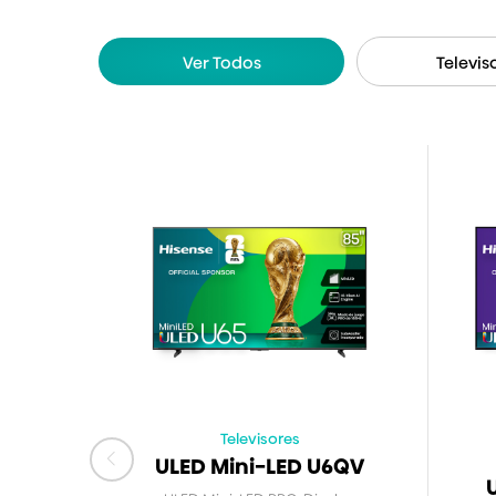
Ver Todos
Televis
Televisores
ULED Mini-LED U6QV