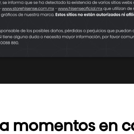
ncias
Maximiz
a momentos en 