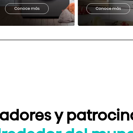
Conoce más
Conoce más
adores y patrocin