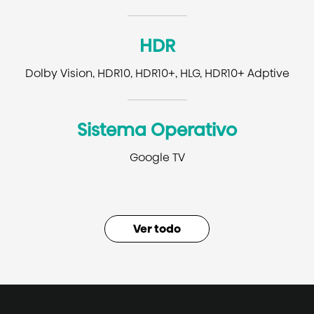
HDR
Dolby Vision, HDR10, HDR10+, HLG, HDR10+ Adptive
Sistema Operativo
Google TV
Información básica
Ver todo