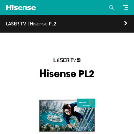
LASER TV
|
Hisense PL2
Visión general
Características
Especificaciones
Donde comprar
Hisense PL2