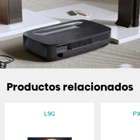
Productos relacionados
L9G
P