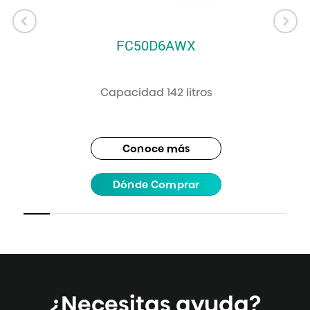
Ancho
891 mm
FC50D6AWX
Otros
Empaque desmontable para una mejor limpieza.
Capacidad 142 litros
Conoce más
Dónde Comprar
¿Necesitas ayuda?