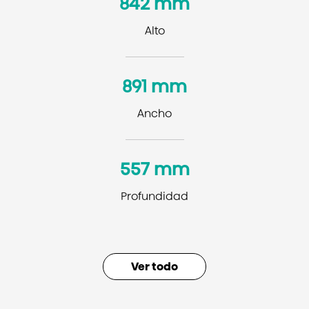
842 mm
Alto
891 mm
Ancho
557 mm
Profundidad
Información básica
Ver todo
Peso
34 kg