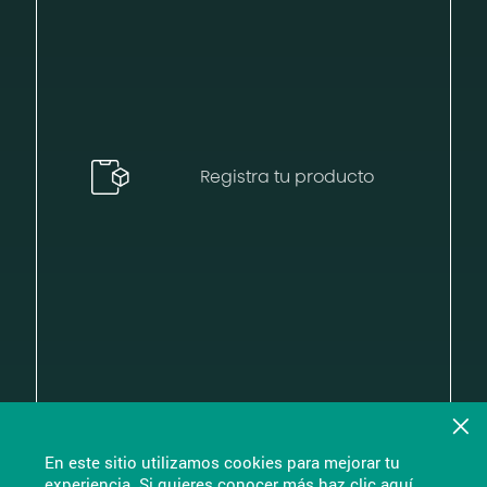
Registra tu producto
En este sitio utilizamos cookies para mejorar tu
experiencia. Si quieres conocer más haz
clic aquí