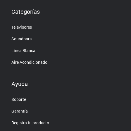
Categorías
Televisores
Soundbars
Línea Blanca
Aire Acondicionado
Ayuda
Soporte
Garantía
Registra tu producto