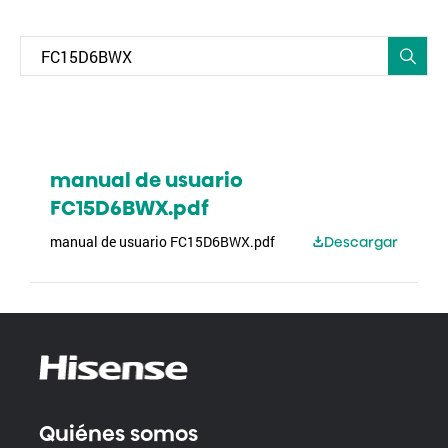
manual de usuario
FC15D6BWX.pdf
manual de usuario FC15D6BWX.pdf
Descargar
Quiénes somos