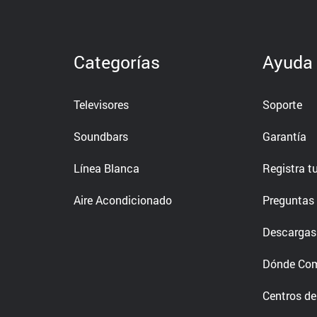
Categorías
Ayuda
Televisores
Soporte
Soundbars
Garantía
Línea Blanca
Registra t
Aire Acondicionado
Preguntas 
Descargas
Dónde Co
Centros de