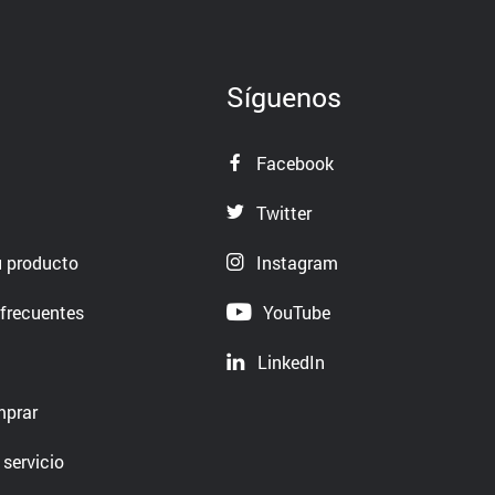
Síguenos
Facebook
Twitter
u producto
Instagram
frecuentes
YouTube
LinkedIn
mprar
 servicio