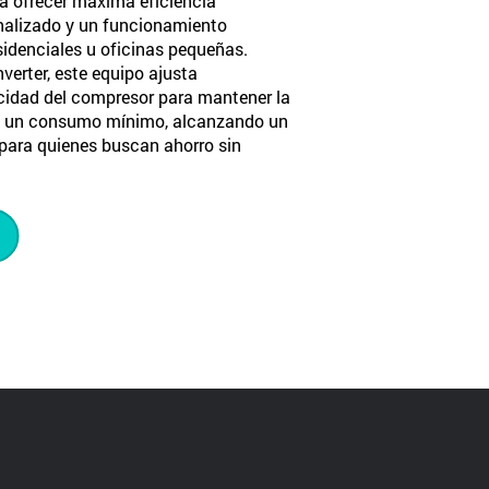
a ofrecer máxima eficiencia
onalizado y un funcionamiento
sidenciales u oficinas pequeñas.
verter, este equipo ajusta
idad del compresor para mantener la
n un consumo mínimo, alcanzando un
 para quienes buscan ahorro sin