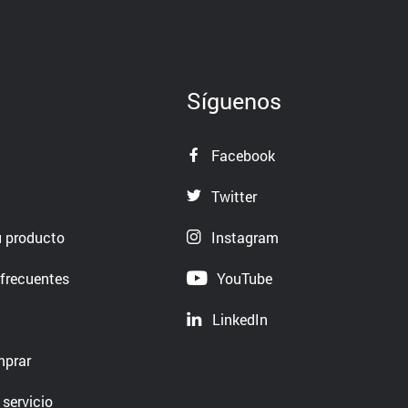
Síguenos
Facebook
Twitter
u producto
Instagram
frecuentes
YouTube
LinkedIn
mprar
 servicio