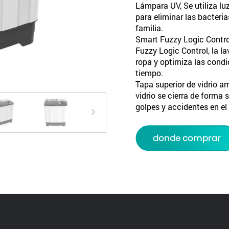
Lámpara UV, Se utiliza luz
para eliminar las bacteria
familia.
Smart Fuzzy Logic Contro
Fuzzy Logic Control, la l
ropa y optimiza las condi
tiempo.
Tapa superior de vidrio a
vidrio se cierra de forma 
golpes y accidentes en el 
donde comprar