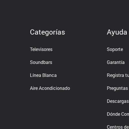
Categorías
Ayuda
Televisores
Soporte
Soundbars
Garantía
Línea Blanca
Registra t
Aire Acondicionado
Preguntas 
Descargas
Dónde Co
Centros de