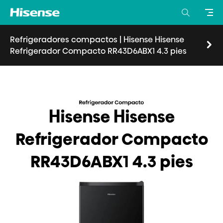
Refrigeradores compactos
|
Hisense Hisense
Refrigerador Compacto RR43D6ABX1 4.3 pies
Visión general
Características
Especificaciones
Donde comprar
Hisense Hisense
Refrigerador Compacto
RR43D6ABX1 4.3 pies