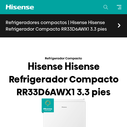
Refrigeradores compactos
|
Hisense Hisense
Refrigerador Compacto RR33D6AWX1 3.3 pies
Visión general
Características
Especificaciones
Donde comprar
Hisense Hisense
Refrigerador Compacto
RR33D6AWX1 3.3 pies